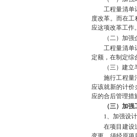
工程量清单
度改革。而在工
应这项改革工作
（二）加强
工程量清单
定额，在制定综
（三）建立
施行工程量
应该就新的计价
应的合后管理措
（三）加强
1
、加强设
在项目建设
变更，须经原项