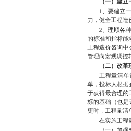
（一）建立
1
、要建立
力，健全工程造
2
、理顺各
的标准和指标能
工程造价咨询中
管理向宏观调控
（二）改革
工程量清单
单，投标人根据
于获得最合理的
标的基础（也是
更时，工程量清
在实施工程
（一）加强